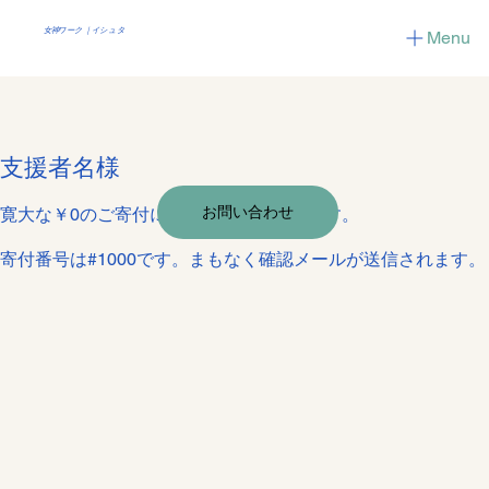
女神ワーク ｜イシュタ
Menu
支援者名様
お問い合わせ
寛大な￥0のご寄付に心から感謝いたします。
寄付番号は#1000です。まもなく確認メールが送信されます。