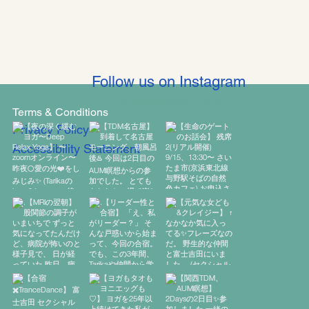
Follow us on Instagram
@ishta.meguru
#wix
Terms & Conditions
Privacy Policy
Accessibility Statement